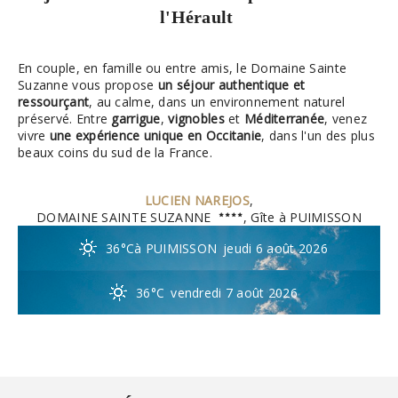
l'Hérault
En couple, en famille ou entre amis, le Domaine Sainte
Suzanne vous propose
un séjour authentique et
ressourçant
, au calme, dans un environnement naturel
préservé. Entre
garrigue
,
vignobles
et
Méditerranée
, venez
vivre
une expérience unique en Occitanie
, dans l'un des plus
beaux coins du sud de la France.
LUCIEN NAREJOS
,
DOMAINE SAINTE SUZANNE
, Gîte à PUIMISSON
36°C
à PUIMISSON
jeudi 6 août 2026
36°C
vendredi 7 août 2026