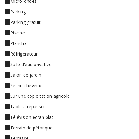
Micro-ondes
Parking
Parking gratuit
Piscine
Plancha
Réfrigérateur
Salle d'eau privative
Salon de jardin
Sèche cheveux
Sur une exploitation agricole
Table à repasser
Télévision écran plat
Terrain de pétanque
Terrasse