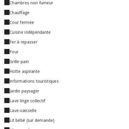
Chambres non fumeur
Chauffage
Cour fermée
Cuisine indépendante
Fer à repasser
Four
Grille-pain
Hotte aspirante
Informations touristiques
Jardin paysager
Lave linge collectif
Lave-vaisselle
Lit bébé (sur demande)