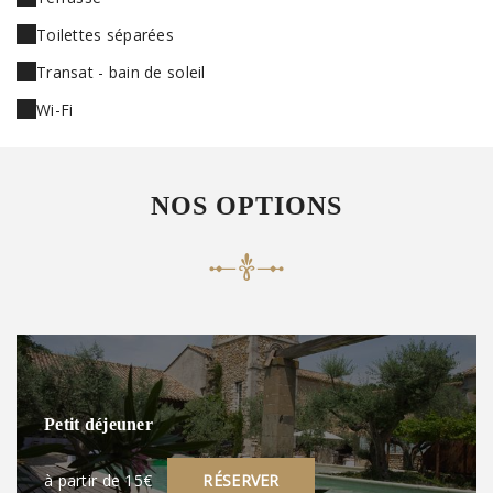
Toilettes séparées
Transat - bain de soleil
Wi-Fi
NOS OPTIONS
Petit déjeuner
à partir de 15€
RÉSERVER