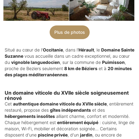
Plus de photos
Situé au cœur de l'
Occitanie
, dans l'
Hérault
, le
Domaine Sainte
Suzanne
vous accueille dans un cadre exceptionnel, au cœur
du
vignoble languedocien
, sur la commune de
Puimisson
,
proche de Beziers seulement
8 km de Béziers
et à
20 minutes
des plages méditerranéennes
.
Un domaine viticole du XVIIe siècle soigneusement
rénové
Cet
authentique domaine viticole du XVIIe siècle
, entièrement
restauré, propose des
gîtes indépendants
et des
hébergements insolites
alliant charme, confort et modernité.
Chaque hébergement est
entièrement équipé
: cuisine, linge de
maison, Wi-Fi, mobilier et décoration soignée… Certains
disposent d'une
piscine privée
, d'un
jardin
, ou encore de