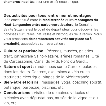
chambres insolites
pour une expérience unique.
Des activités pour tous, entre mer et montagne
Idéalement situé entre la
Méditerranée
et les
montagnes du
Haut-Languedoc entre narbonne et beziers
, le Domaine
Sainte Suzanne est le point de départ idéal pour découvrir les
richesses culturelles, naturelles et historiques de la région. Nous
vous proposons
de nombreuses activités sur place ou à
proximité
, accessibles sur réservation :
Culture et patrimoine
: Pézenas, musées, galeries
d'art, cathédrale Saint-Nazaire, arènes romaines, Cité
de Carcassonne, Canal du Midi, Pont du Gard…
Nature et sport
: randonnées sur le Caroux, balades
dans les Hauts-Cantons, excursions à vélo ou en
trottinette électrique, plages de la Méditerranée…
Bien-être et loisirs
: massages, yoga, coaching sportif,
pétanque, barbecue, piscines, etc.
Oenotourisme
: visites de domaines viticoles et
oléicoles avec dégustations, musée de la vigne et du
vin, etc.