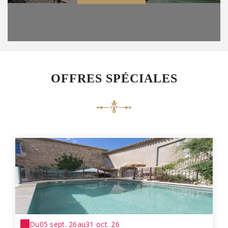
OFFRES SPÉCIALES
Du
05 sept. 26
au
31 oct. 26