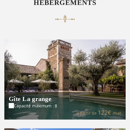
HÉBERGEMENTS
Gîte La grange
Capacité maximum : 8
122€
à partir de
/nuit