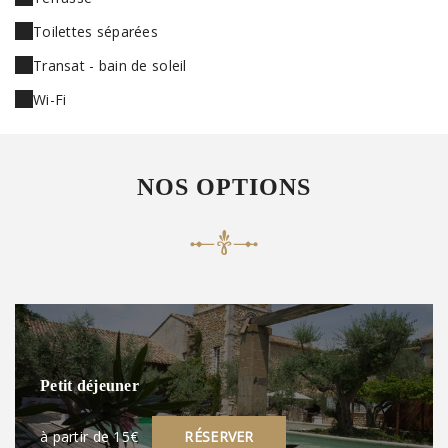
Toilettes séparées
Transat - bain de soleil
Wi-Fi
NOS OPTIONS
Petit déjeuner
à partir de 15€
RÉSERVER