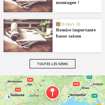
montagne !
26 mars 26
Remise importante
basse saison
TOUTES LES NEWS