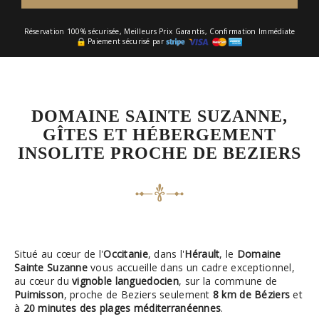
Réservation 100% sécurisée, Meilleurs Prix Garantis, Confirmation Immédiate
Paiement sécurisé par
DOMAINE SAINTE SUZANNE,
GÎTES ET HÉBERGEMENT
INSOLITE PROCHE DE BEZIERS
Situé au cœur de l'
Occitanie
, dans l'
Hérault
, le
Domaine
Sainte Suzanne
vous accueille dans un cadre exceptionnel,
au cœur du
vignoble languedocien
, sur la commune de
Puimisson
, proche de Beziers seulement
8 km de Béziers
et
à
20 minutes des plages méditerranéennes
.