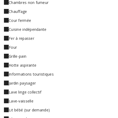
Chambres non fumeur
Chauffage
Cour fermée
Cuisine indépendante
Fer à repasser
Four
Grille-pain
Hotte aspirante
Informations touristiques
Jardin paysager
Lave linge collectif
Lave-vaisselle
Lit bébé (sur demande)