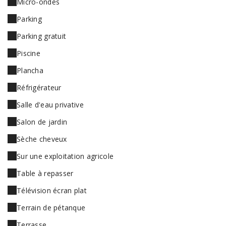
Micro-ondes
Parking
Parking gratuit
Piscine
Plancha
Réfrigérateur
Salle d'eau privative
Salon de jardin
Sèche cheveux
Sur une exploitation agricole
Table à repasser
Télévision écran plat
Terrain de pétanque
Terrasse