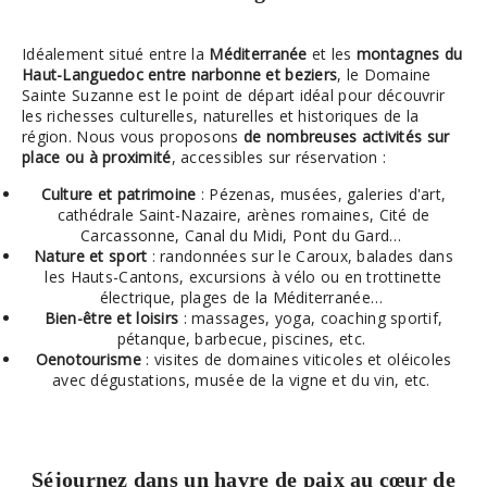
Idéalement situé entre la
Méditerranée
et les
montagnes du
Haut-Languedoc entre narbonne et beziers
, le Domaine
Sainte Suzanne est le point de départ idéal pour découvrir
les richesses culturelles, naturelles et historiques de la
région. Nous vous proposons
de nombreuses activités sur
place ou à proximité
, accessibles sur réservation :
Culture et patrimoine
: Pézenas, musées, galeries d'art,
cathédrale Saint-Nazaire, arènes romaines, Cité de
Carcassonne, Canal du Midi, Pont du Gard…
Nature et sport
: randonnées sur le Caroux, balades dans
les Hauts-Cantons, excursions à vélo ou en trottinette
électrique, plages de la Méditerranée…
Bien-être et loisirs
: massages, yoga, coaching sportif,
pétanque, barbecue, piscines, etc.
Oenotourisme
: visites de domaines viticoles et oléicoles
avec dégustations, musée de la vigne et du vin, etc.
Séjournez dans un havre de paix au cœur de