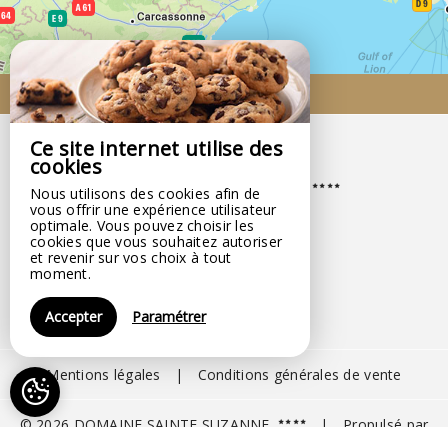
Venir chez nous
Ce site internet utilise des
cookies
DOMAINE SAINTE SUZANNE
Nous utilisons des cookies afin de
Domaine Sainte Suzanne,
vous offrir une expérience utilisateur
optimale. Vous pouvez choisir les
34480 PUIMISSON - FRANCE
cookies que vous souhaitez autoriser
+33 6 11 40 01 03
et revenir sur vos choix à tout
moment.
Contacter par email
Accepter
Paramétrer
Mentions légales
|
Conditions générales de vente
© 2026 DOMAINE SAINTE SUZANNE
|
Propulsé par