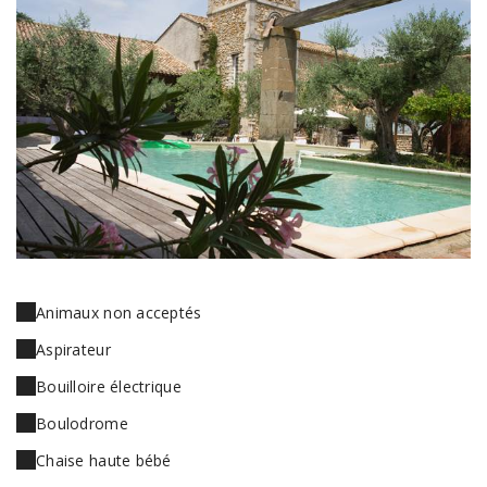
Animaux non acceptés
Aspirateur
Bouilloire électrique
Boulodrome
Chaise haute bébé