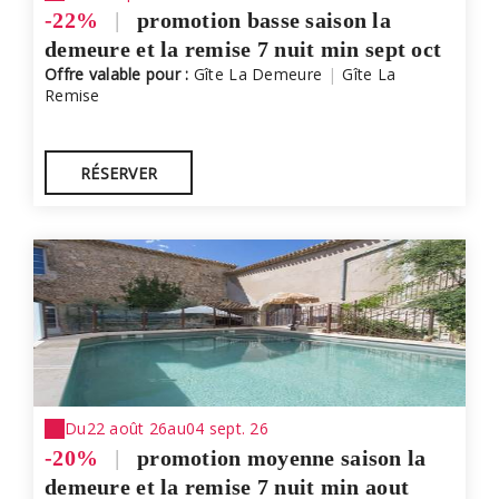
-22%
|
promotion basse saison la
demeure et la remise 7 nuit min sept oct
Offre valable pour :
Gîte La Demeure
|
Gîte La
Remise
RÉSERVER
Du
22 août 26
au
04 sept. 26
-20%
|
promotion moyenne saison la
demeure et la remise 7 nuit min aout