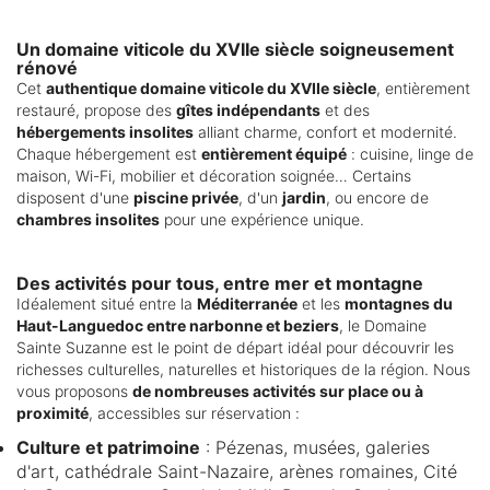
Un domaine viticole du XVIIe siècle soigneusement
rénové
Cet
authentique domaine viticole du XVIIe siècle
, entièrement
restauré, propose des
gîtes indépendants
et des
hébergements insolites
alliant charme, confort et modernité.
Chaque hébergement est
entièrement équipé
: cuisine, linge de
maison, Wi-Fi, mobilier et décoration soignée… Certains
disposent d'une
piscine privée
, d'un
jardin
, ou encore de
chambres insolites
pour une expérience unique.
Des activités pour tous, entre mer et montagne
Idéalement situé entre la
Méditerranée
et les
montagnes du
Haut-Languedoc entre narbonne et beziers
, le Domaine
Sainte Suzanne est le point de départ idéal pour découvrir les
richesses culturelles, naturelles et historiques de la région. Nous
vous proposons
de nombreuses activités sur place ou à
proximité
, accessibles sur réservation :
Culture et patrimoine
: Pézenas, musées, galeries
d'art, cathédrale Saint-Nazaire, arènes romaines, Cité