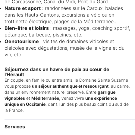
de Carcassonne, Canal du Midi, Pont du Gard…
Nature et sport
: randonnées sur le Caroux, balades
dans les Hauts-Cantons, excursions à vélo ou en
trottinette électrique, plages de la Méditerranée…
Bien-être et loisirs
: massages, yoga, coaching sportif,
pétanque, barbecue, piscines, etc.
Oenotourisme
: visites de domaines viticoles et
oléicoles avec dégustations, musée de la vigne et du
vin, etc.
Séjournez dans un havre de paix au cœur de
l'Hérault
En couple, en famille ou entre amis, le Domaine Sainte Suzanne
vous propose
un séjour authentique et ressourçant
, au calme,
dans un environnement naturel préservé. Entre
garrigue
,
vignobles
et
Méditerranée
, venez vivre
une expérience
unique en Occitanie
, dans l'un des plus beaux coins du sud de
la France.
Services