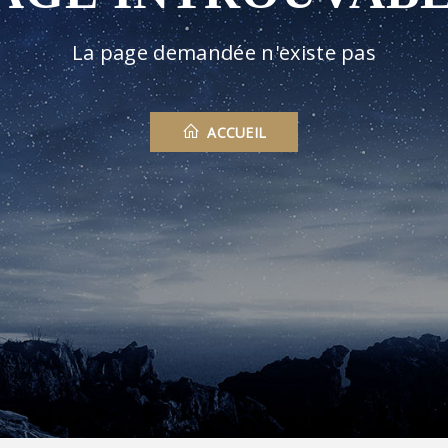
La page demandée n'existe pas
ACCUEIL