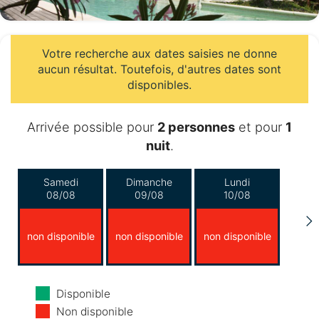
Votre recherche aux dates saisies ne donne
aucun résultat. Toutefois, d'autres dates sont
disponibles.
Arrivée possible pour
2 personnes
et pour
1
nuit
.
Samedi
Dimanche
Lundi
08/08
09/08
10/08
non disponible
non disponible
non disponible
Mardi
Mercredi
Jeudi
Disponible
11/08
12/08
13/08
Non disponible