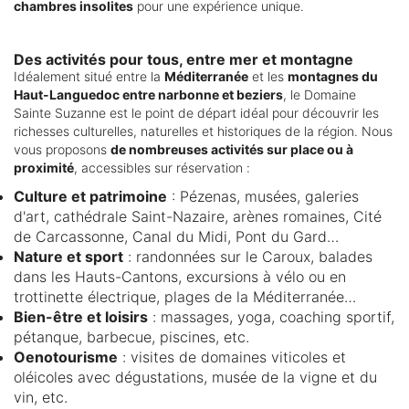
chambres insolites
pour une expérience unique.
Des activités pour tous, entre mer et montagne
Idéalement situé entre la
Méditerranée
et les
montagnes du
Haut-Languedoc entre narbonne et beziers
, le Domaine
Sainte Suzanne est le point de départ idéal pour découvrir les
richesses culturelles, naturelles et historiques de la région. Nous
vous proposons
de nombreuses activités sur place ou à
proximité
, accessibles sur réservation :
Culture et patrimoine
: Pézenas, musées, galeries
d'art, cathédrale Saint-Nazaire, arènes romaines, Cité
de Carcassonne, Canal du Midi, Pont du Gard…
Nature et sport
: randonnées sur le Caroux, balades
dans les Hauts-Cantons, excursions à vélo ou en
trottinette électrique, plages de la Méditerranée…
Bien-être et loisirs
: massages, yoga, coaching sportif,
pétanque, barbecue, piscines, etc.
Oenotourisme
: visites de domaines viticoles et
oléicoles avec dégustations, musée de la vigne et du
vin, etc.