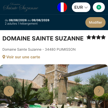
EUR
0
du
08/08/2026
au
09/08/2026
Modifier
2 adultes 1 hébergement
DOMAINE SAINTE SUZANNE
Domaine Sainte Suzanne - 34480 PUIMISSON
Voir sur une carte