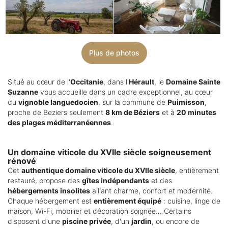
Plus de photos
Situé au cœur de l'
Occitanie
, dans l'
Hérault
, le
Domaine Sainte
Suzanne
vous accueille dans un cadre exceptionnel, au cœur
du
vignoble languedocien
, sur la commune de
Puimisson
,
proche de Beziers seulement
8 km de Béziers
et à
20 minutes
des plages méditerranéennes
.
Un domaine viticole du XVIIe siècle soigneusement
rénové
Cet
authentique domaine viticole du XVIIe siècle
, entièrement
restauré, propose des
gîtes indépendants
et des
hébergements insolites
alliant charme, confort et modernité.
Chaque hébergement est
entièrement équipé
: cuisine, linge de
maison, Wi-Fi, mobilier et décoration soignée… Certains
disposent d'une
piscine privée
, d'un
jardin
, ou encore de