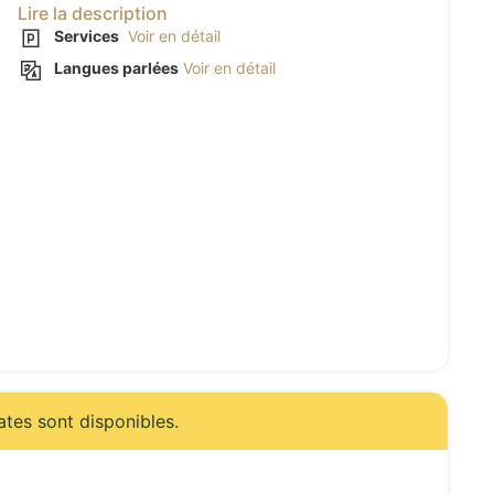
Lire la description
Services
Voir en détail
Langues parlées
Voir en détail
ates sont disponibles.