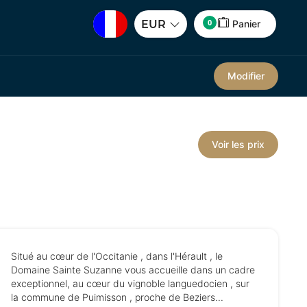
0
EUR
Panier
Modifier
Voir les prix
Situé au cœur de l'Occitanie , dans l'Hérault , le
Domaine Sainte Suzanne vous accueille dans un cadre
exceptionnel, au cœur du vignoble languedocien , sur
la commune de Puimisson , proche de Beziers...