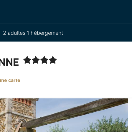
2 adultes 1 hébergement
ANNE
une carte