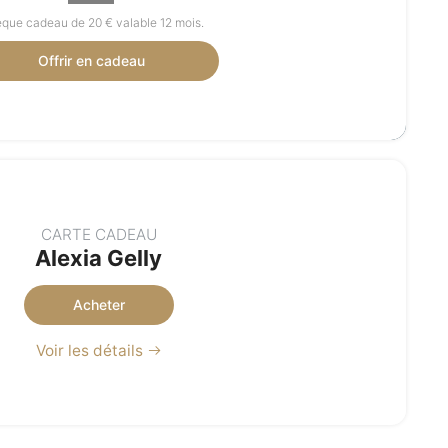
que cadeau de 20 € valable 12 mois.
Offrir en cadeau
CARTE CADEAU
Alexia Gelly
Acheter
Voir les détails