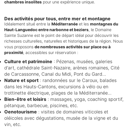
chambres insolites
pour une expérience unique.
Des activités pour tous, entre mer et montagne
Idéalement situé entre la
Méditerranée
et les
montagnes du
Haut-Languedoc entre narbonne et beziers
, le Domaine
Sainte Suzanne est le point de départ idéal pour découvrir les
richesses culturelles, naturelles et historiques de la région. Nous
vous proposons
de nombreuses activités sur place ou à
proximité
, accessibles sur réservation :
Culture et patrimoine
: Pézenas, musées, galeries
d'art, cathédrale Saint-Nazaire, arènes romaines, Cité
de Carcassonne, Canal du Midi, Pont du Gard…
Nature et sport
: randonnées sur le Caroux, balades
dans les Hauts-Cantons, excursions à vélo ou en
trottinette électrique, plages de la Méditerranée…
Bien-être et loisirs
: massages, yoga, coaching sportif,
pétanque, barbecue, piscines, etc.
Oenotourisme
: visites de domaines viticoles et
oléicoles avec dégustations, musée de la vigne et du
vin, etc.