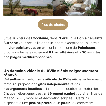
Plus de photos
Situé au cœur de l'
Occitanie
, dans l'
Hérault
, le
Domaine Sainte
Suzanne
vous accueille dans un cadre exceptionnel, au cœur
du
vignoble languedocien
, sur la commune de
Puimisson
,
proche de Beziers seulement
8 km de Béziers
et à
20 minutes
des plages méditerranéennes
.
Un domaine viticole du XVIIe siècle soigneusement
rénové
Cet
authentique domaine viticole du XVIIe siècle
, entièrement
restauré, propose des
gîtes indépendants
et des
hébergements insolites
alliant charme, confort et modernité.
Chaque hébergement est
entièrement équipé
: cuisine, linge de
maison, Wi-Fi, mobilier et décoration soignée… Certains
disposent d'une
piscine privée
, d'un
jardin
, ou encore de