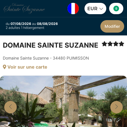
EUR
0
du
07/08/2026
au
08/08/2026
Modifier
2 adultes 1 hébergement
DOMAINE SAINTE SUZANNE
Domaine Sainte Suzanne - 34480 PUIMISSON
Voir sur une carte